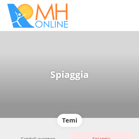
Spiaggia
Temi
Capitali europee
Spiaggia