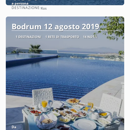
a persona
DESTINAZIONE:
Kos
Vedere
Bodrum 12 agosto 2019
1 DESTINAZIONI
1 RETE DI TRASPORTO
14 NOTTI
Da