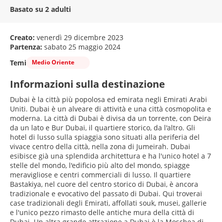
Basato su 2 adulti
Creato:
venerdì 29 dicembre 2023
Partenza:
sabato 25 maggio 2024
Temi
Medio Oriente
Informazioni sulla destinazione
Dubai è la città più popolosa ed emirata negli Emirati Arabi
Uniti. Dubai è un alveare di attività e una città cosmopolita e
moderna. La città di Dubai è divisa da un torrente, con Deira
da un lato e Bur Dubai, il quartiere storico, da l'altro. Gli
hotel di lusso sulla spiaggia sono situati alla periferia del
vivace centro della città, nella zona di Jumeirah. Dubai
esibisce già una splendida architettura e ha l'unico hotel a 7
stelle del mondo, l'edificio più alto del mondo, spiagge
meravigliose e centri commerciali di lusso. Il quartiere
Bastakiya, nel cuore del centro storico di Dubai, è ancora
tradizionale e evocativo del passato di Dubai. Qui troverai
case tradizionali degli Emirati, affollati souk, musei, gallerie
e l'unico pezzo rimasto delle antiche mura della città di
Dubai. Un altra grande attrazione a Dubai è la Moschea di