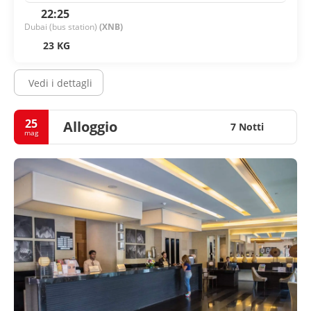
22:25
Dubai (bus station)
(XNB)
23 KG
Vedi i dettagli
25
Alloggio
7 Notti
mag