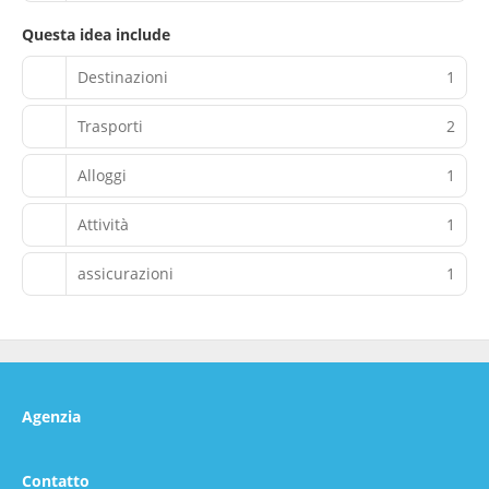
Questa idea include
Destinazioni
1
Trasporti
2
Alloggi
1
Attività
1
assicurazioni
1
Agenzia
Contatto