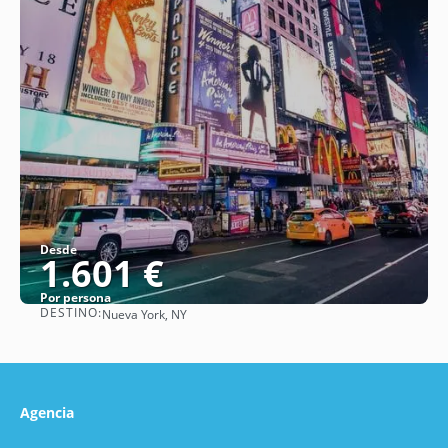
Desde
1.601 €
Por persona
DESTINO:
Nueva York, NY
Ver
Agencia