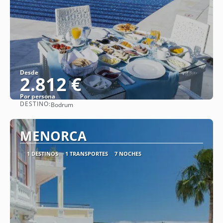
Desde
2.812 €
Por persona
DESTINO:
Bodrum
Ver
MENORCA
1 DESTINOS
1 TRANSPORTES
7 NOCHES