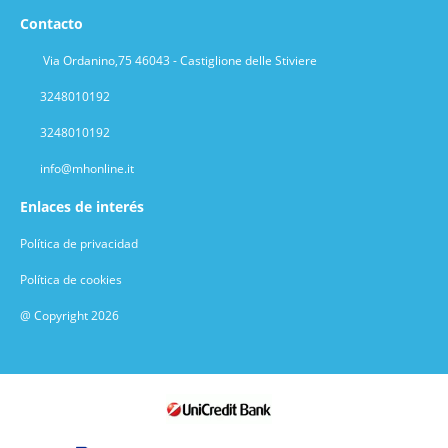
Contacto
Via Ordanino,75 46043 - Castiglione delle Stiviere
3248010192
3248010192
info@mhonline.it
Enlaces de interés
Política de privacidad
Política de cookies
@ Copyright 2026