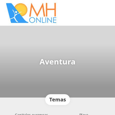
Aventura
Temas
Capitales europeas
Playa