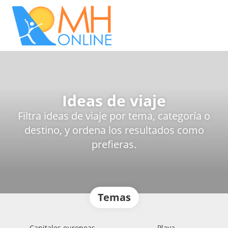
Ideas de viaje
Filtra ideas de viaje por tema, categoría o
destino, y ordena los resultados como
prefieras.
Temas
Capitales europeas
Playa