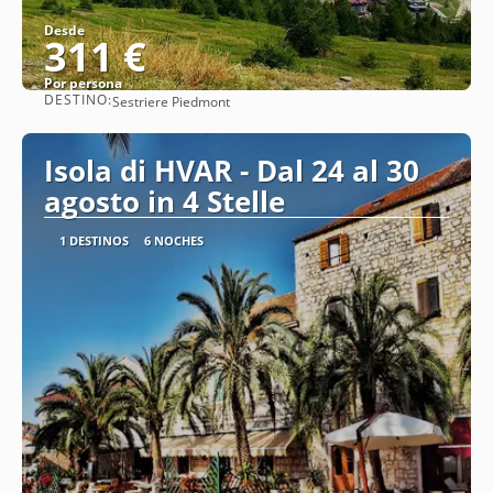
Desde
311 €
Por persona
DESTINO:
Sestriere Piedmont
Ver
Isola di HVAR - Dal 24 al 30
agosto in 4 Stelle
1 DESTINOS
6 NOCHES