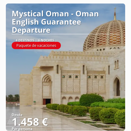
Mystical Oman - Oman
English Guarantee
Departure
4 DESTINOS
6 NOCHES
Paquete de vacaciones
Desde
1.458 €
Por persona