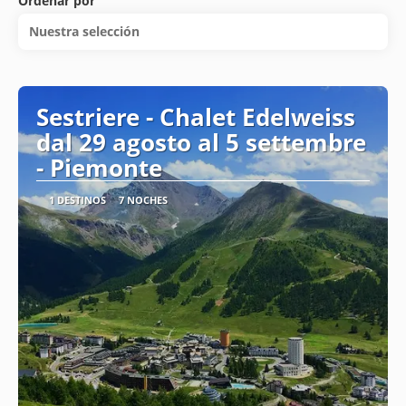
Ordenar por
Nuestra selección
Sestriere - Chalet Edelweiss
dal 29 agosto al 5 settembre
- Piemonte
1 DESTINOS
7 NOCHES